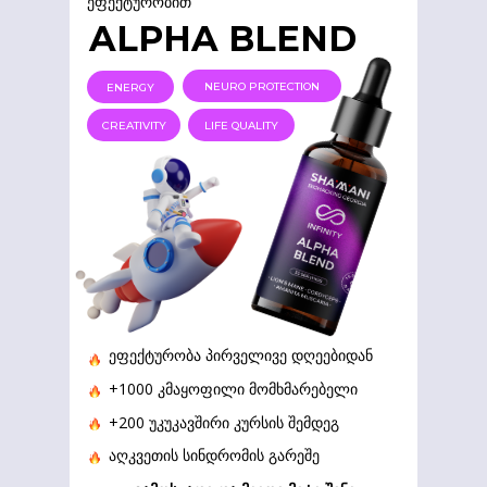
ეფექტურობით
ALPHA BLEND
NEURO PROTECTION
ENERGY
CREATIVITY
LIFE QUALITY
ეფექტურობა პირველივე დღეებიდან
+1000 კმაყოფილი მომხმარებელი
+200 უკუკავშირი კურსის შემდეგ
აღკვეთის სინდრომის გარეშე