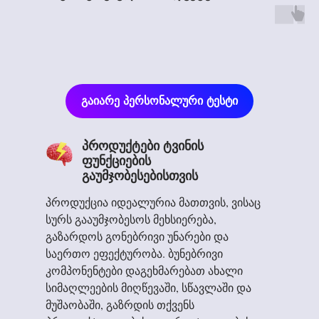
გაიარე პერსონალური ტესტი
პროდუქტები ტვინის
ფუნქციების
გაუმჯობესებისთვის
პროდუქცია იდეალურია მათთვის, ვისაც
სურს გააუმჯობესოს მეხსიერება,
ეს არის საუკეთესო მომენტი!
გაზარდოს გონებრივი უნარები და
არა იმიტომ რომ აქციაა, რადგან შენ უკვე აქამდე
საერთო ეფექტურობა. ბუნებრივი
მოხვედი! ეს კი ნიშნავს, რომ შიგნით რაღაცამ უკვე
გააკეთა არჩევანი...
კომპონენტები დაგეხმარებათ ახალი
სიმაღლეების მიღწევაში, სწავლაში და
ნუ დაელოდები კიდევ ერთ "სწორ მომენტს"...
მუშაობაში, გაზრდის თქვენს