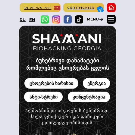
CERTIFICATES
REVIEWS 999+
MENU
RU
EN
BIOHACKING GEORGIA
ბუნებრივი დანამატები
რომლებიც ცხოვრებას ცვლის
ცხოვრების ხარისხი
ენერგია
ანტი-სტრესი
კონცენტრაცია
აღმოაჩინეთ სოკოების ბუნებრივი
ვრცლად
ძალა ფსიქიკური და ფიზიკური
კეთილდღეობისთვის.