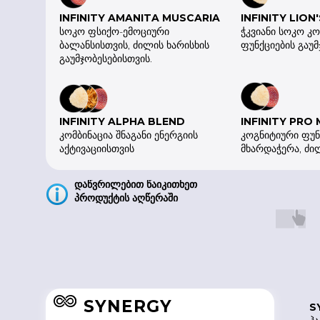
INFINITY
AMANITA MUSCARIA
INFINITY LION
სოკო ფსიქო-ემოციური
ჭკვიანი სოკო კ
ბალანსისთვის, ძილის ხარისხის
ფუნქციების გაუმ
გაუმჯობესებისთვის.
INFINITY ALPHA BLEND
INFINITY PRO
კომბინაცია შნაგანი ენერგიის
კოგნიტიური ფუნ
აქტივაციისთვის
მხარდაჭერა, ძილ
დაწვრილებით წაიკითხეთ
პროდუქტის აღწერაში
S
ცე
ლ
SYNERGY
S