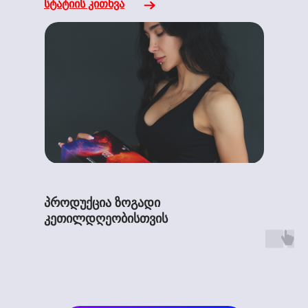
სტატიის კითხვა
პროდუქცია ზოგადი
კეთილდღეობისთვის