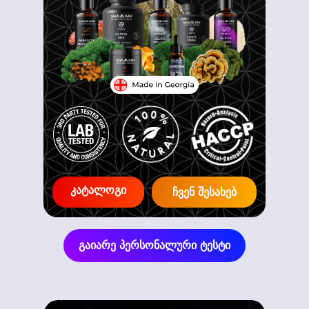
კატალოგი
ჩვენ შესახებ
გაიარე პერსონალური ტესტი