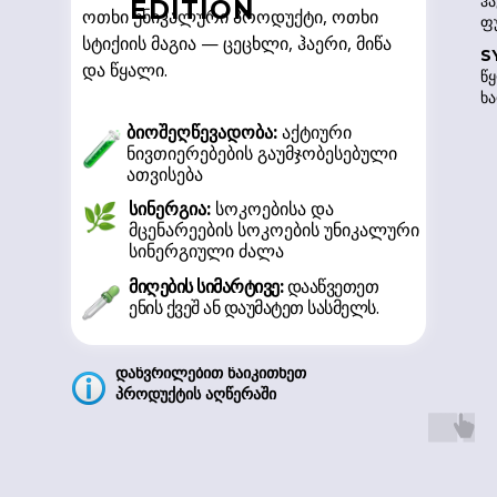
ჰა
EDITION
ოთხი უნიკალური პროდუქტი, ოთხი
ფ
სტიქიის მაგია — ცეცხლი, ჰაერი, მიწა
S
და წყალი.
წყ
ხა
ბიოშეღწევადობა:
აქტიური
ნივთიერებების გაუმჯობესებული
ათვისება
სინერგია:
სოკოებისა და
მცენარეების სოკოების უნიკალური
სინერგიული ძალა
მიღების სიმარტივე:
დააწვეთეთ
ენის ქვეშ ან დაუმატეთ სასმელს.
დაწვრილებით წაიკითხეთ
პროდუქტის აღწერაში
S
მი
პ