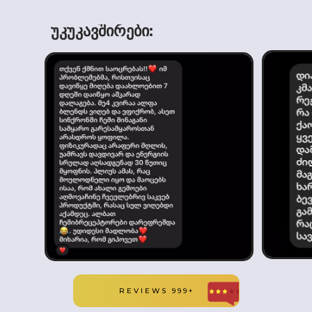
უკუკავშირები:
დაწვრილებით წაიკითხეთ
პროდუქტის აღწერაში
REVIEWS 999+