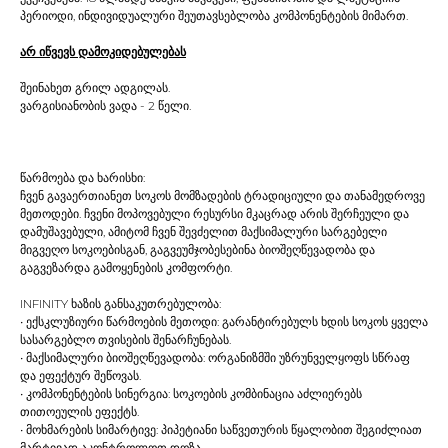
პერიოდი, ინდივიდუალური შეუთავსებლობა კომპონენტების მიმართ.
არ იწვევს დამოკიდებულებას
შეინახეთ გრილ ადგილას.
ვარგისიანობის ვადა - 2 წელი.
წარმოება და ხარისხი:
ჩვენ გავაერთიანეთ სოკოს მომზადების ტრადიციული და თანამედროვე
მეთოდები. ჩვენი მოპოვებული რესურსი მკაცრად არის შერჩეული და
დამუშავებული, ამიტომ ჩვენ შევძელით მაქსიმალური სარგებელი
მიგვეღო სოკოებისგან, გაგვეუმჯობესებინა ბიოშეღწევადობა და
გაგვეზარდა გამოყენების კომფორტი.
INFINITY ხაზის განსაკუთრებულობა:
• ექსკლუზიური წარმოების მეთოდი: გარანტირებულს ხდის სოკოს ყველა
სასარგებლო თვისების შენარჩუნებას.
• მაქსიმალური ბიოშეღწევადობა: ორგანიზმში უზრუნველყოფს სწრაფ
და ეფექტურ შეწოვას.
• კომპონენტების სინერგია: სოკოების კომბინაცია აძლიერებს
თითოეულის ეფექტს.
• მოხმარების სიმარტივე: პიპეტიანი საწვეთურის წყალობით შეგიძლიათ
მარტივად აკონტროლოთ დოზა.