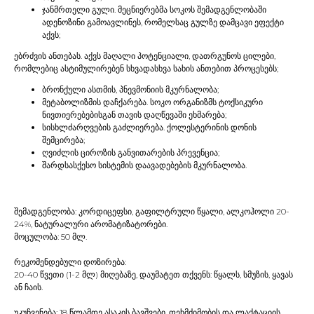
ჯანმრთელი გული. მეცნიერებმა სოკოს შემადგენლობაში
ადენოზინი გამოავლინეს, რომელსაც გულზე დამცავი ეფექტი
აქვს;
ებრძვის ანთებას. აქვს მაღალი პოტენციალი, დათრგუნოს ცილები,
რომლებიც ასტიმულირებენ სხვადასხვა სახის ანთებით პროცესებს;
ბრონქული ასთმის, პნევმონიის მკურნალობა;
მეტაბოლიზმის დაჩქარება. სოკო ორგანიზმს ტოქსიკური
ნივთიერებებისგან თავის დაღწევაში ეხმარება;
სისხლძარღვების გაძლიერება. ქოლესტერინის დონის
შემცირება;
ღვიძლის ციროზის განვითარების პრევენცია;
შარდსასქესო სისტემის დაავადებების მკურნალობა.
შემადგენლობა: კორდიცეფსი, გაფილტრული წყალი, ალკოჰოლი 20-
24%, ნატურალური არომატიზატორები.
მოცულობა: 50 მლ.
რეკომენდებული დოზირება:
20-40 წვეთი (1-2 მლ) მიღებაზე, დაუმატეთ თქვენს: წყალს, სმუზის, ყავას
ან ჩაის.
უკუჩვენება: 18 წლამდე ასაკის ბავშვები, ფეხმძიმობის და ლაქტაციის