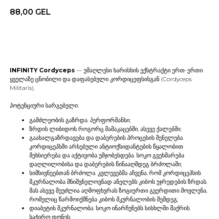
88,00
GEL
უკან
INFINITY Cordyceps
— უმაღლესი ხარისხის ექსტრაქტი ერთ-ერთი
ყველაზე ცნობილი და დაფასებული კორდიცეფსისგან (Cordyceps
Militaris).
პოტენციური სარგებელი:
გამძლეობის გაზრდა. პერფორმანსი;
ზრდის ლიბიდოს როგორც მამაკაცებში, ასევე ქალებში;
გაახალგაზრდავება და დაბერების პროცესის შენელება.
კორდიცეპსში არსებული ანტიოქსიდანტების წყალობით
მეხსიერება და აქტივობა უმჯობესდება. სოკო გვეხმარება
დაღლილობისა და დაბერების წინააღმდეგ ბრძოლაში;
სიმსივნეებთან ბრძოლა. კვლევებმა აჩვენა, რომ კორდიცეპსის
მკურნალობა მნიშვნელოვნად ანელებს კიბოს უჯრედების ზრდას.
მას ასევე შეუძლია აღმოფხვრას ზოგიერთი გვერდითი მოვლენა,
რომელიც წარმოიქმნება კიბოს მკურნალობის შემდეგ;
დიაბეტის მკურნალობა. სოკო ინარჩუნებს სისხლში შაქრის
საჭირო დონეს;