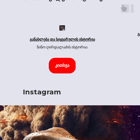
გ
განახლება და სიყვარულის ისტორია
ნინო ღირდალაძის ისტორია
კითხვა
Instagram