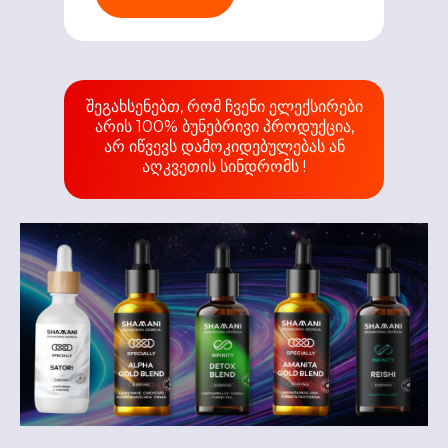
შეგახსენებთ, რომ ჩვენი ელექსირები
არის 100% ბუნებრივი პროდუქცია,
არ იწვევს დამოკიდებულებას ან
აღკვეთის სინდრომს !