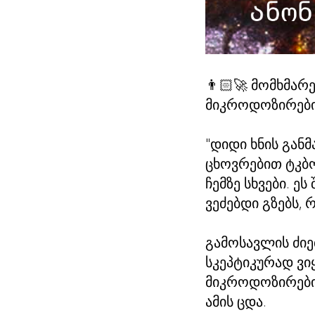
👨🏻‍🚀 მომხმა
მიკროდოზირები
"დიდი ხნის გან
ცხოვრებით ტკბო
ჩემზე სხვები. ე
ვეძებდი გზებს,
გამოსავლის ძიე
სკეპტიკურად ვი
მიკროდოზირები
ამის ცდა.