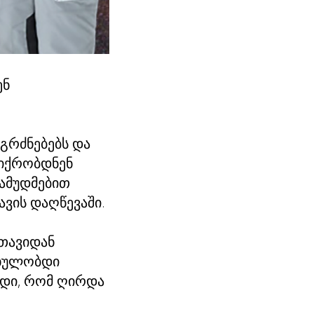
ენ
გრძნებებს და
ფიქრობდნენ
გამუდმებით
ავის დაღწევაში.
 თავიდან
თხულობდი
ოდი, რომ ღირდა