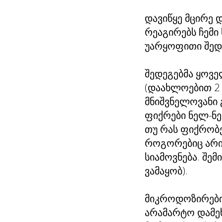
დავიწყე მცირე 
რეაგირებს ჩემი
უარყოფითი შედ
შედეგებმა ყოვ
(დაახლოებით 2 
მნიშვნელოვანი გ
ფიქრები ნელ-ნე
თუ რას ფიქრობე
როგორებიც არია
სიამოვნება. შე
ვამაყობ).
მიკროდოზირების
არამარტო დამეხ