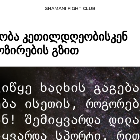
SHAMANI FIGHT CLUB
ობა კეთილდღეობისკენ
ზირების გზით