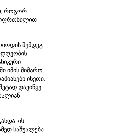
გო, როგორ
ა სიფრთხილით
რიოდის შემდეგ
ილდღეობის
ანიკური
ი იმის მიმართ,
ამიანები ისეთი,
მეტად დავიწყე
 ძალიან
ახდა. ის
ამედ საშუალება